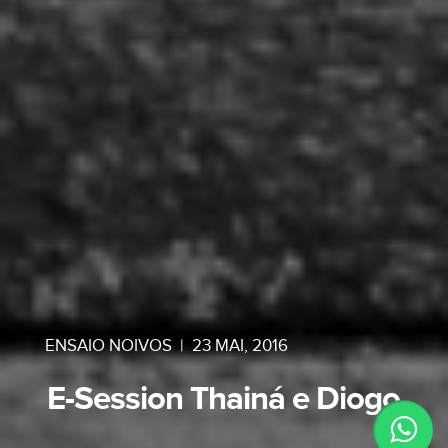
ENSAIO NOIVOS
|
23 MAI, 2016
E-Session Thainá e Diogo