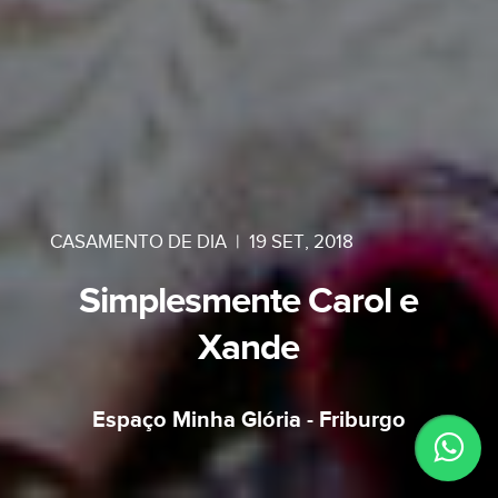
CASAMENTO DE DIA
|
19 SET, 2018
Simplesmente Carol e
Xande
Espaço Minha Glória - Friburgo