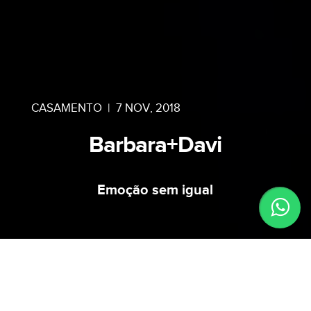
CASAMENTO
|
7 NOV, 2018
Barbara+Davi
Emoção sem igual
Quando a Barbara me procurou com o desejo